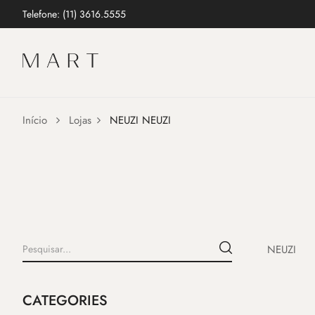
Telefone: (11) 3616.5555
Início
Lojas
NEUZI
NEUZI
NEUZI
CATEGORIES