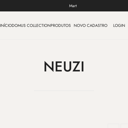
Mart
INÍCIO
DOMUS COLLECTION
PRODUTOS
NOVO CADASTRO
LOGIN
NEUZI