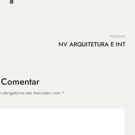
PRÓXIMO
NV ARQUITETURA E INT
a Comentar
s obrigatórios são marcados com *