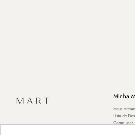
Minha M
Meus orçam
Lista de De
Como usar