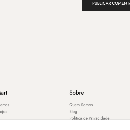
art
Sobre
entos
Quem Somos
sejos
Blog
Política de Privacidade