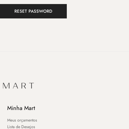
RESET PASSWORD
Minha Mart
Meus orçamentos
Lista de Desejos