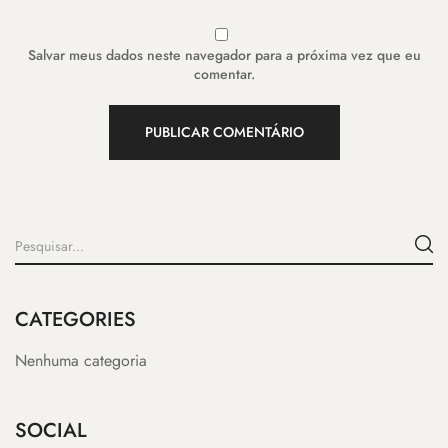
Salvar meus dados neste navegador para a próxima vez que eu
comentar.
CATEGORIES
Nenhuma categoria
SOCIAL