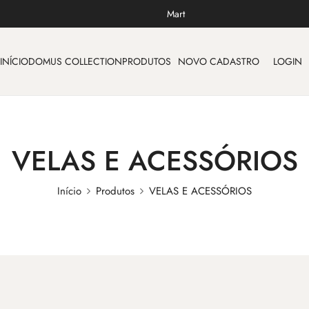
Mart
INÍCIO
DOMUS COLLECTION
PRODUTOS
NOVO CADASTRO
LOGIN
VELAS E ACESSÓRIOS
Início
Produtos
VELAS E ACESSÓRIOS