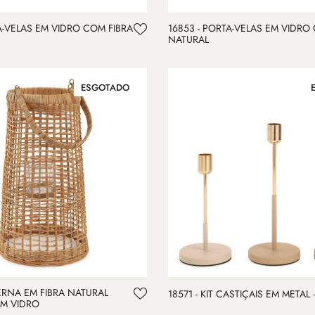
A-VELAS EM VIDRO COM FIBRA
16853 - PORTA-VELAS EM VIDRO
NATURAL
ESGOTADO
ERNA EM FIBRA NATURAL
18571 - KIT CASTIÇAIS EM METAL
M VIDRO