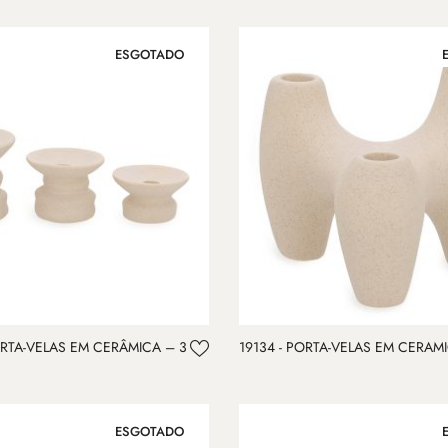
ESGOTADO
PORTA-VELAS EM CERÂMICA – 3
19134 - PORTA-VELAS EM CERAM
ESGOTADO