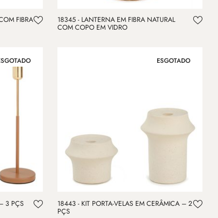
 COM FIBRA
18345 - LANTERNA EM FIBRA NATURAL
COM COPO EM VIDRO
ESGOTADO
ESGOTADO
 – 3 PÇS
18443 - KIT PORTA-VELAS EM CERÂMICA – 2
PÇS