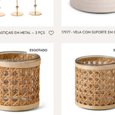
17977 - VELA COM SUPORTE EM
CASTIÇAIS EM METAL – 3 PÇS
ESGOTADO