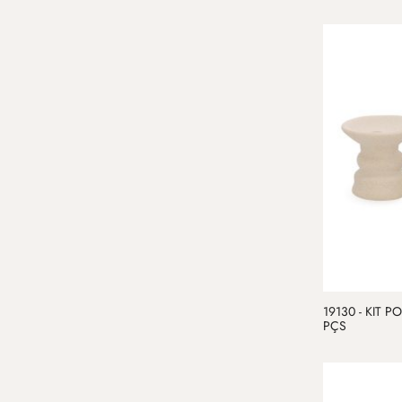
19130 - KIT 
PÇS