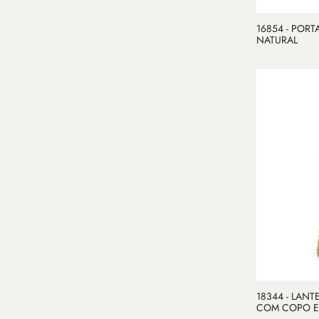
16854 - PORT
NATURAL
18344 - LANT
COM COPO E