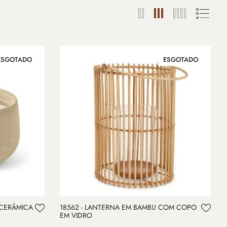
ESGOTADO
ESGOTADO
 CERÂMICA
18562 - LANTERNA EM BAMBU COM COPO
EM VIDRO