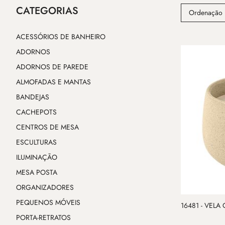
CATEGORIAS
Ordenação 
ACESSÓRIOS DE BANHEIRO
ADORNOS
ADORNOS DE PAREDE
ALMOFADAS E MANTAS
BANDEJAS
CACHEPOTS
CENTROS DE MESA
ESCULTURAS
ILUMINAÇÃO
MESA POSTA
ORGANIZADORES
PEQUENOS MÓVEIS
16481 - VEL
PORTA-RETRATOS