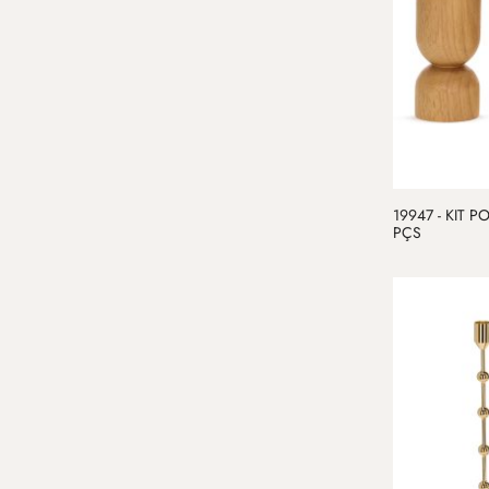
19947 - KIT 
PÇS