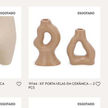
ESGOTADO
ESGOTADO
ICA
19144 - KIT PORTA-VELAS EM CERÂMICA – 2
PCS
ESGOTADO
ESGOTADO