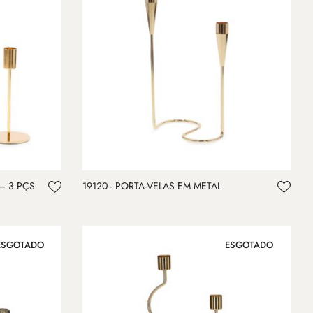
 – 3 PÇS
19120 - PORTA-VELAS EM METAL
ESGOTADO
ESGOTADO