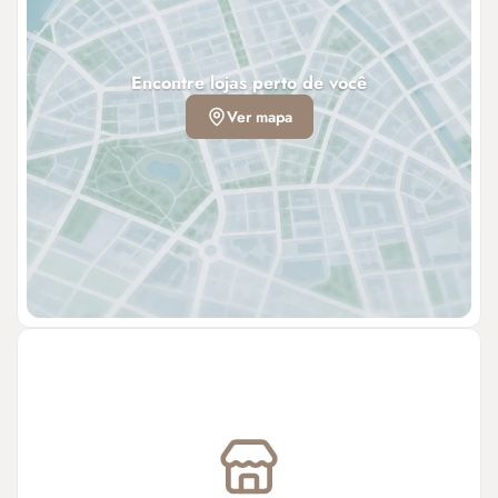
Encontre lojas perto de você
Ver mapa