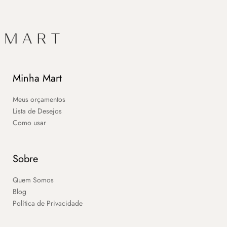
Minha Mart
Meus orçamentos
Lista de Desejos
Como usar
Sobre
Quem Somos
Blog
Política de Privacidade