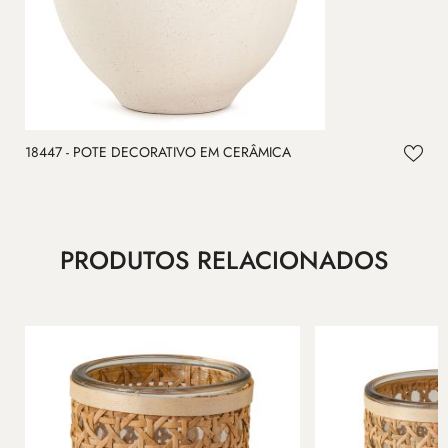
18447 - POTE DECORATIVO EM CERÂMICA
1
PRODUTOS RELACIONADOS