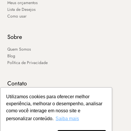
Meus orçamentos
Lista de Desejos
Como usar
Sobre
Quem Somos
Blog
Política de Privacidade
Contato
SAC
Utilizamos cookies para oferecer melhor
Contato
experiência, melhorar o desempenho, analisar
Portal de Boletos
como você interage em nosso site e
personalizar conteúdo.
Saiba mais