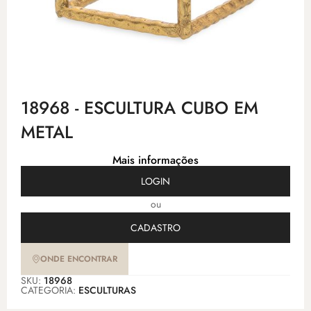
18968 - ESCULTURA CUBO EM
METAL
Mais informações
LOGIN
ou
CADASTRO
ONDE ENCONTRAR
SKU:
18968
CATEGORIA:
ESCULTURAS