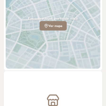
Encontre lojas perto de você
Ver mapa