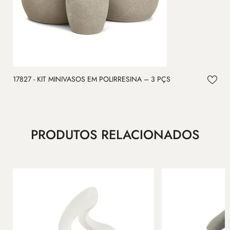
1
17827 - KIT MINIVASOS EM POLIRRESINA – 3 PÇS
PRODUTOS RELACIONADOS