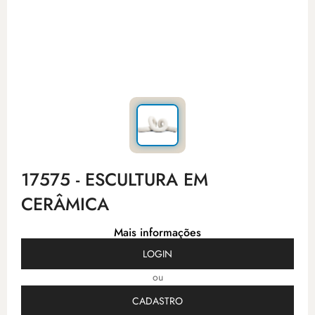
17575 - ESCULTURA EM
CERÂMICA
Mais informações
LOGIN
ou
CADASTRO