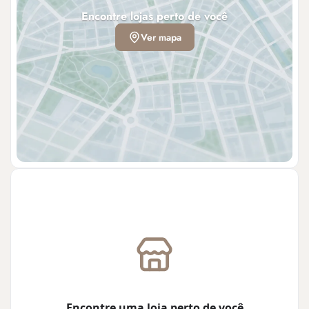
Encontre lojas perto de você
Ver mapa
Encontre uma loja perto de você