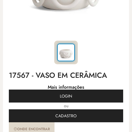
17567 - VASO EM CERÂMICA
Mais informações
LOGIN
ou
CADASTRO
ONDE ENCONTRAR