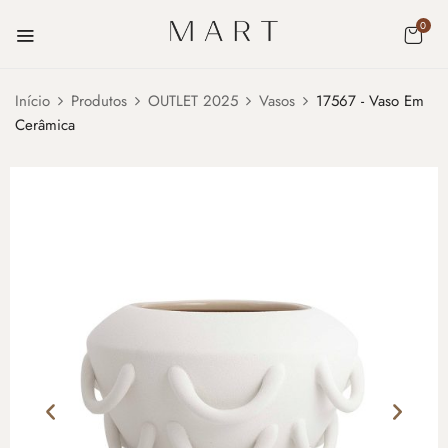
0
Início
Produtos
OUTLET 2025
Vasos
17567 - Vaso Em
Cerâmica