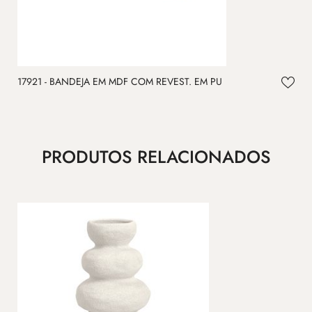
17921 - BANDEJA EM MDF COM REVEST. EM PU
1
PRODUTOS RELACIONADOS