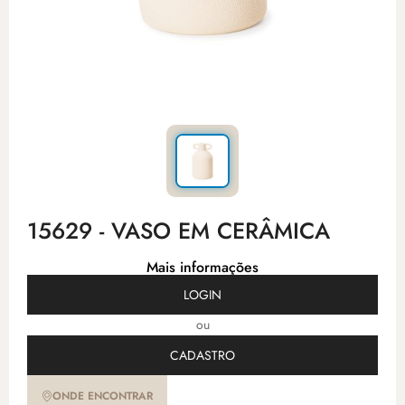
15629 - VASO EM CERÂMICA
Mais informações
LOGIN
ou
CADASTRO
ONDE ENCONTRAR