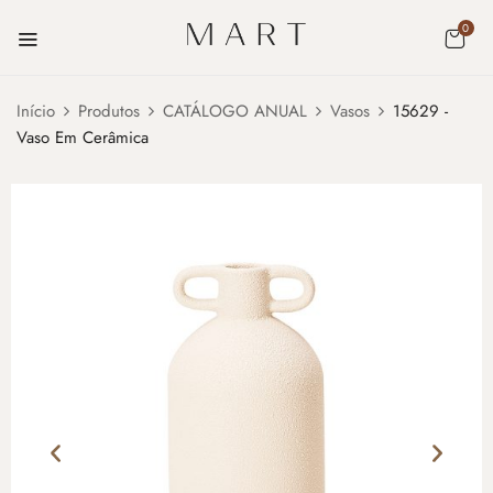
0
Início
Produtos
CATÁLOGO ANUAL
Vasos
15629 -
Vaso Em Cerâmica