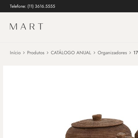
Telefone: (11) 3616.5555
Início
Produtos
CATÁLOGO ANUAL
Organizadores
1