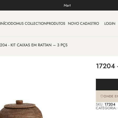
Mart
INÍCIO
DOMUS COLLECTION
PRODUTOS
NOVO CADASTRO
LOGIN
7204 - KIT CAIXAS EM RATTAN – 3 PÇS
17204 
ONDE E
SKU:
17204
CATEGORIA: