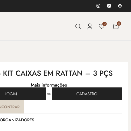
0
0
- KIT CAIXAS EM RATTAN – 3 PÇS
Mais informações
ou
LOGIN
CADASTRO
NCONTRAR
ORGANIZADORES