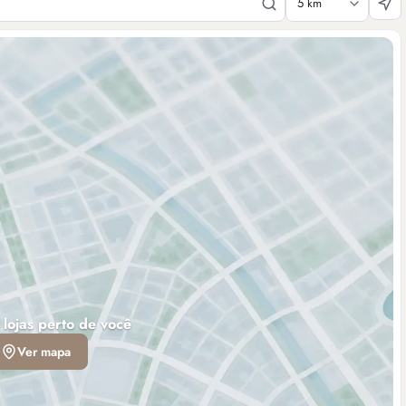
 lojas perto de você
Ver mapa