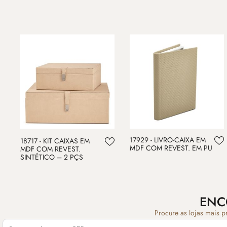
17929 - LIVRO-CAIXA EM
18717 - KIT CAIXAS EM
MDF COM REVEST. EM PU
MDF COM REVEST.
SINTÉTICO – 2 PÇS
ENC
Procure as lojas mais p