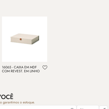
16065 - CAIXA EM MDF
COM REVEST. EM LINHO
VOCÊ
ão garantimos o estoque.