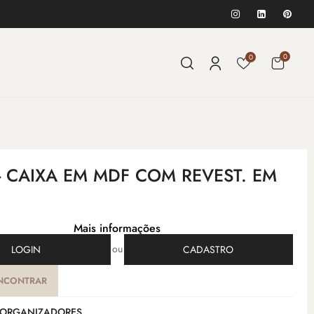
0
0
- CAIXA EM MDF COM REVEST. EM
Mais informações
ou
LOGIN
CADASTRO
NCONTRAR
ORGANIZADORES