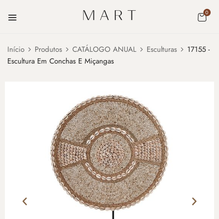
0
Início
Produtos
CATÁLOGO ANUAL
Esculturas
17155 -
Escultura Em Conchas E Miçangas