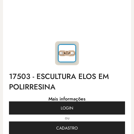
17503 - ESCULTURA ELOS EM
POLIRRESINA
Mais informações
LOGIN
ou
CADASTRO