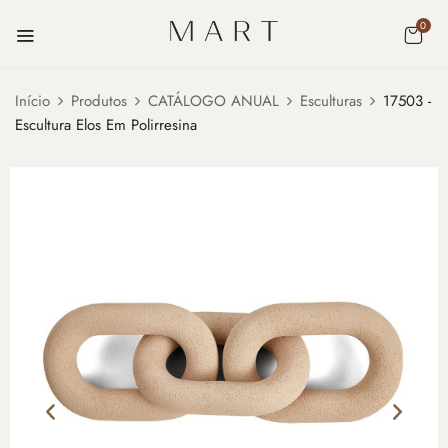
0
Início
Produtos
CATÁLOGO ANUAL
Esculturas
17503 -
Escultura Elos Em Polirresina