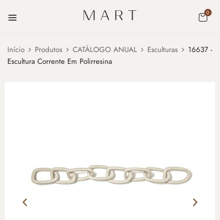
0
Início
Produtos
CATÁLOGO ANUAL
Esculturas
16637 -
Escultura Corrente Em Polirresina