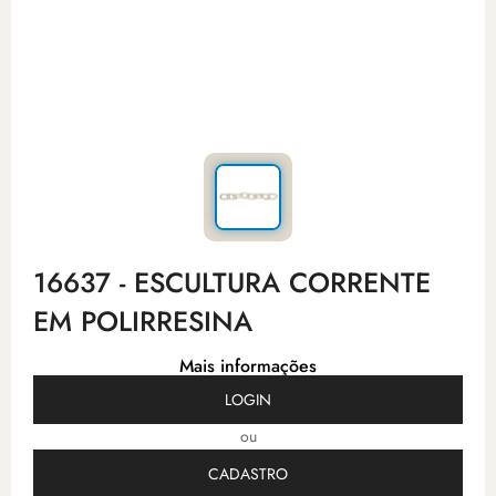
16637 - ESCULTURA CORRENTE
EM POLIRRESINA
Mais informações
LOGIN
ou
CADASTRO