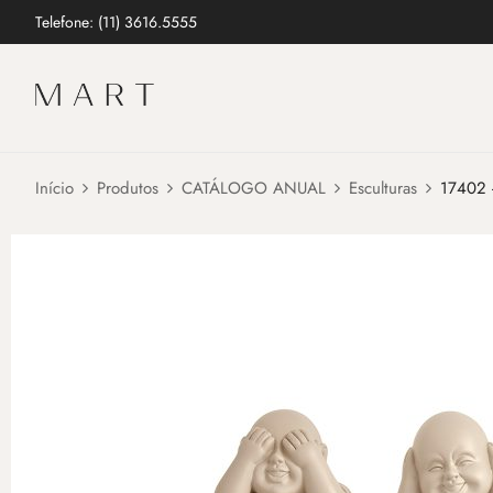
Telefone: (11) 3616.5555
Início
Produtos
CATÁLOGO ANUAL
Esculturas
17402 -