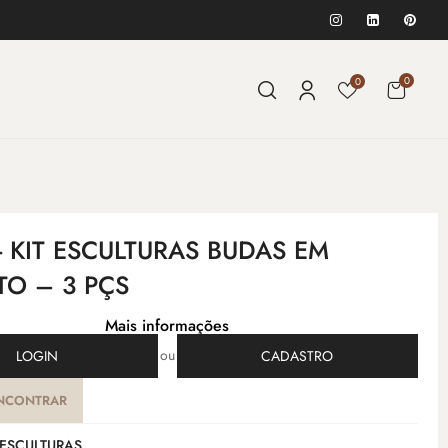
0
0
- KIT ESCULTURAS BUDAS EM
TO – 3 PÇS
Mais informações
ou
LOGIN
CADASTRO
NCONTRAR
ESCULTURAS