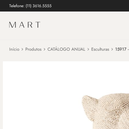
Telefone: (11) 3616.5555
Início
Produtos
CATÁLOGO ANUAL
Esculturas
15917 -