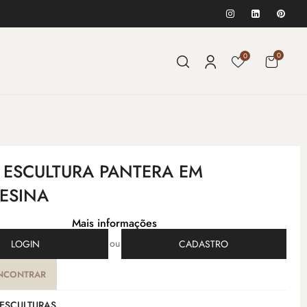
0
0
- ESCULTURA PANTERA EM
RESINA
Mais informações
ou
LOGIN
CADASTRO
NCONTRAR
ESCULTURAS