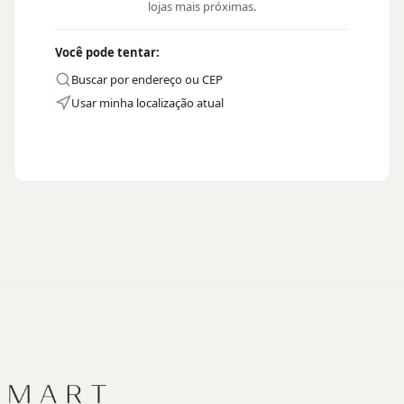
lojas mais próximas.
Você pode tentar:
Buscar por endereço ou CEP
Usar minha localização atual