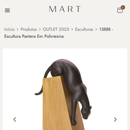
0
Início
Produtos
OUTLET 2025
Esculturas
13888 -
Escultura Pantera Em Polirresina