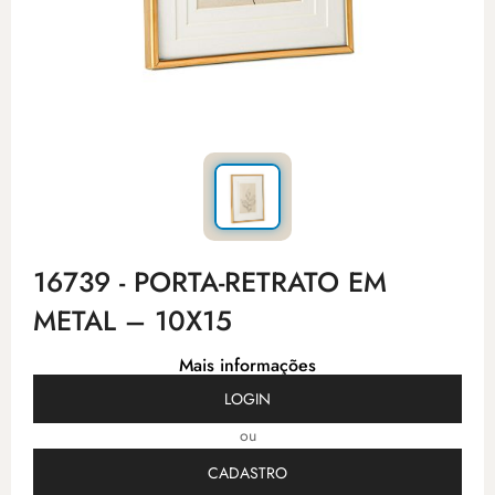
16739 - PORTA-RETRATO EM
METAL – 10X15
Mais informações
LOGIN
ou
CADASTRO