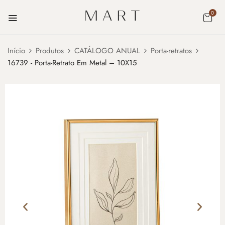
0
Início
Produtos
CATÁLOGO ANUAL
Porta-retratos
16739 - Porta-Retrato Em Metal – 10X15