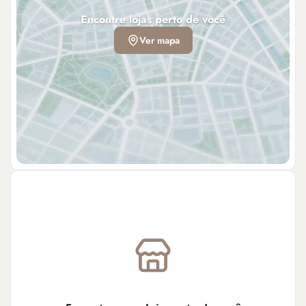
Encontre lojas perto de você
Ver mapa