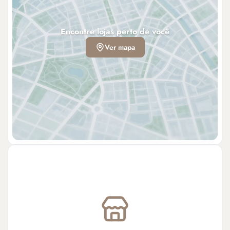
Encontre lojas perto de você
Ver mapa