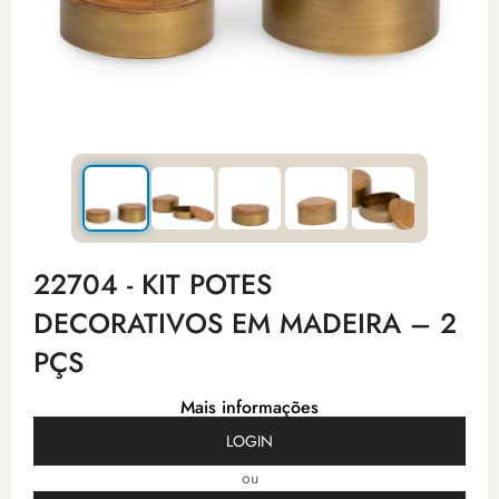
22704 - KIT POTES
DECORATIVOS EM MADEIRA – 2
PÇS
Mais informações
LOGIN
ou