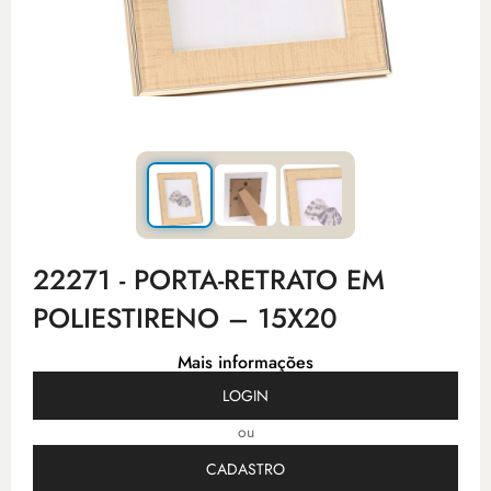
22271 - PORTA-RETRATO EM
POLIESTIRENO – 15X20
Mais informações
LOGIN
ou
CADASTRO