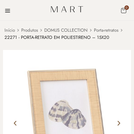
0
Início
Produtos
DOMUS COLLECTION
Porta-retratos
22271 - PORTA-RETRATO EM POLIESTIRENO – 15X20