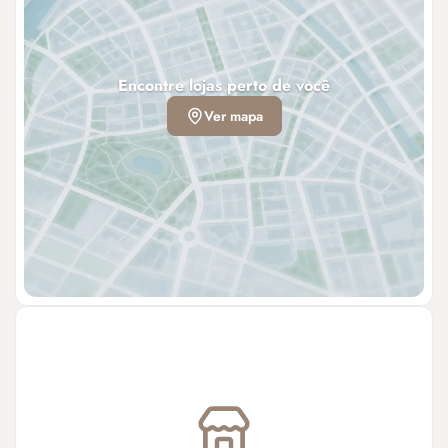
Encontre lojas perto de você
Ver mapa