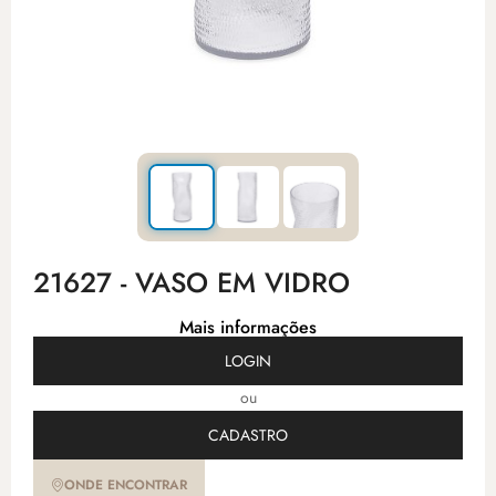
21627 - VASO EM VIDRO
Mais informações
LOGIN
ou
CADASTRO
ONDE ENCONTRAR