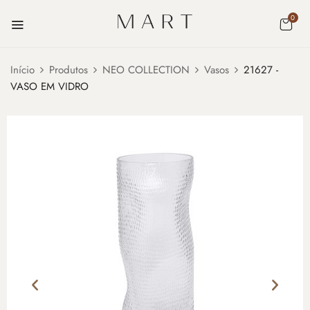
0
Início
Produtos
NEO COLLECTION
Vasos
21627 -
VASO EM VIDRO