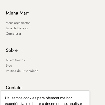
Minha Mart
Meus orçamentos
Lista de Desejos
Como usar
Sobre
Quem Somos
Blog
Política de Privacidade
Contato
SAC
Utilizamos cookies para oferecer melhor
Contato
experiência, melhorar o desempenho, analisar