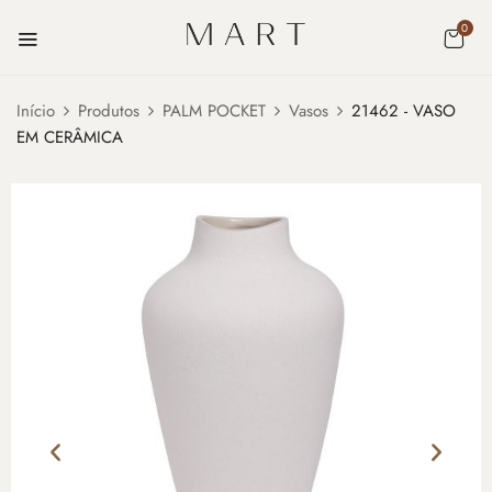
0
Início
Produtos
PALM POCKET
Vasos
21462 - VASO
EM CERÂMICA