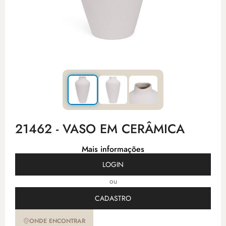
21462 - VASO EM CERÂMICA
Mais informações
LOGIN
ou
CADASTRO
ONDE ENCONTRAR