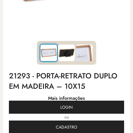
21293 - PORTA-RETRATO DUPLO
EM MADEIRA – 10X15
Mais informações
LOGIN
ou
CADASTRO