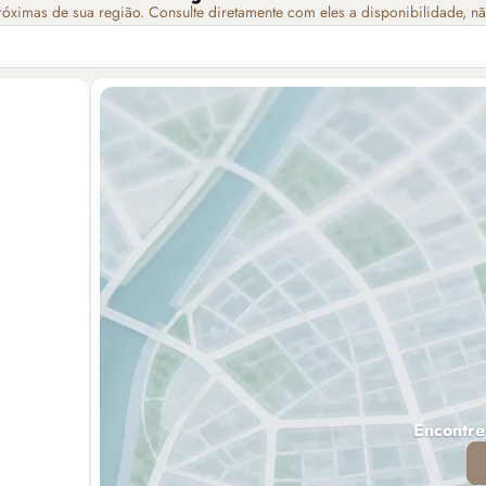
róximas de sua região. Consulte diretamente com eles a disponibilidade, n
Encontre