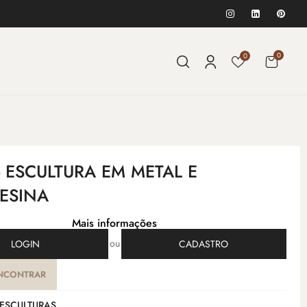
0
0
- ESCULTURA EM METAL E
RESINA
Mais informações
ou
LOGIN
CADASTRO
NCONTRAR
ESCULTURAS