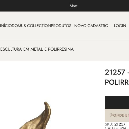
Mart
INÍCIO
DOMUS COLLECTION
PRODUTOS
NOVO CADASTRO
LOGIN
- ESCULTURA EM METAL E POLIRRESINA
21257 
POLIR
ONDE E
SKU:
21257
CATEGORIA: