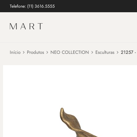
Telefone: (11) 3616.5555
Início
Produtos
NEO COLLECTION
Esculturas
21257 