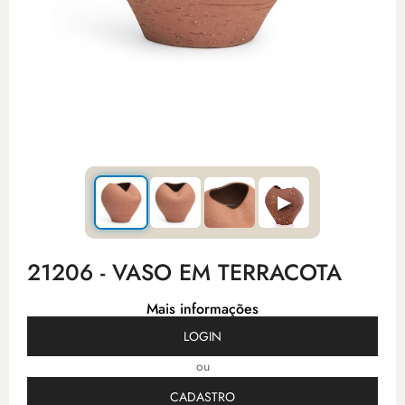
▶
21206 - VASO EM TERRACOTA
Mais informações
LOGIN
ou
CADASTRO