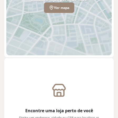
Ver mapa
Encontre uma loja perto de você
Digite um endereço, cidade ou CEP para localizar as