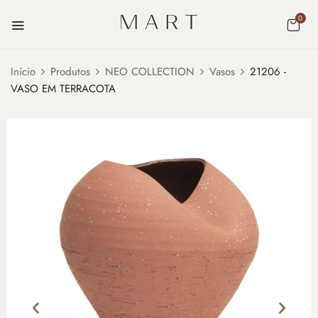
0
Início
Produtos
NEO COLLECTION
Vasos
21206 -
VASO EM TERRACOTA