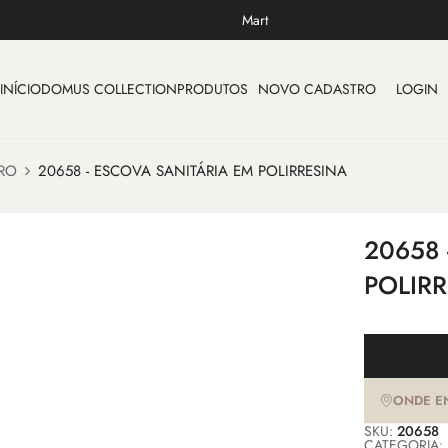
Mart
INÍCIO
DOMUS COLLECTION
PRODUTOS
NOVO CADASTRO
LOGIN
RO
20658 - ESCOVA SANITÁRIA EM POLIRRESINA
20658 
POLIR
ONDE E
SKU:
20658
CATEGORIA: