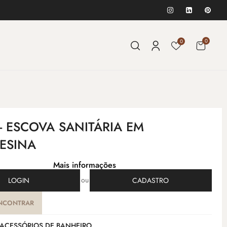
0
0
- ESCOVA SANITÁRIA EM
RESINA
Mais informações
ou
LOGIN
CADASTRO
NCONTRAR
ACESSÓRIOS DE BANHEIRO