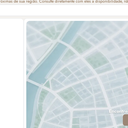
róximas de sua região. Consulte diretamente com eles a disponibilidade, n
Encontre