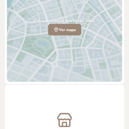
Encontre lojas perto de você
Ver mapa