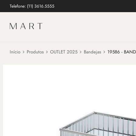
Telefone: (11) 3616.5555
Início
Produtos
OUTLET 2025
Bandejas
19586 - BAN