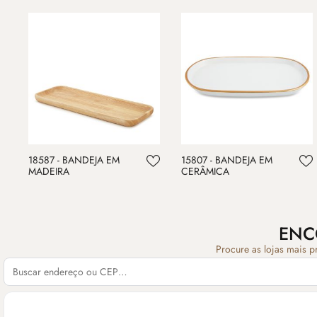
18587 - BANDEJA EM
15807 - BANDEJA EM
MADEIRA
CERÂMICA
ENC
Procure as lojas mais p