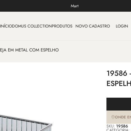
Mart
INÍCIO
DOMUS COLLECTION
PRODUTOS
NOVO CADASTRO
LOGIN
DEJA EM METAL COM ESPELHO
19586
ESPEL
ONDE E
SKU:
19586
CATEGORIA: