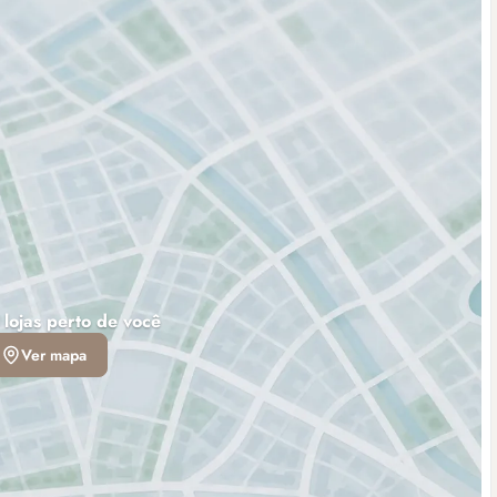
 lojas perto de você
Ver mapa