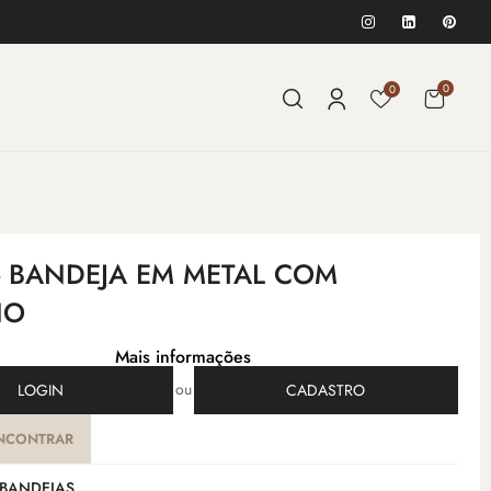
0
0
 - BANDEJA EM METAL COM
HO
Mais informações
ou
LOGIN
CADASTRO
NCONTRAR
BANDEJAS