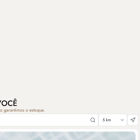
VOCÊ
ão garantimos o estoque.