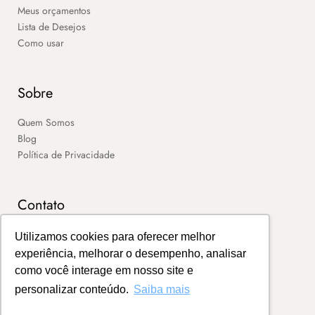
Meus orçamentos
Lista de Desejos
Como usar
Sobre
Quem Somos
Blog
Política de Privacidade
Contato
SAC
Utilizamos cookies para oferecer melhor
Contato
experiência, melhorar o desempenho, analisar
Portal de Boletos
como você interage em nosso site e
personalizar conteúdo.
Saiba mais