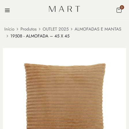
0
Início
Produtos
OUTLET 2025
ALMOFADAS E MANTAS
19508 - ALMOFADA – 45 X 45