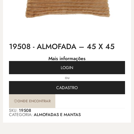
19508 - ALMOFADA – 45 X 45
Mais informações
LOGIN
ou
CADASTRO
ONDE ENCONTRAR
SKU:
19508
CATEGORIA:
ALMOFADAS E MANTAS