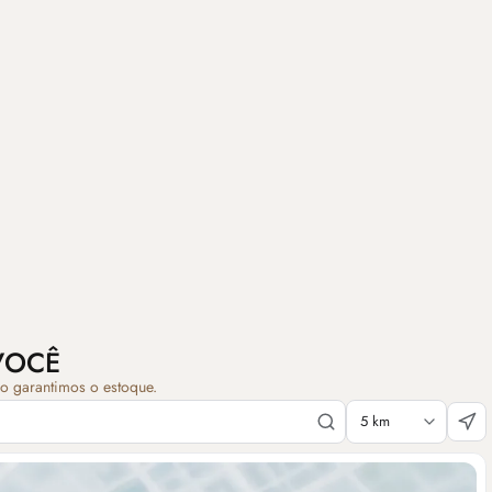
VOCÊ
ão garantimos o estoque.