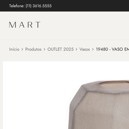
Telefone: (11) 3616.5555
Início
Produtos
OUTLET 2025
Vasos
19480 - VASO E