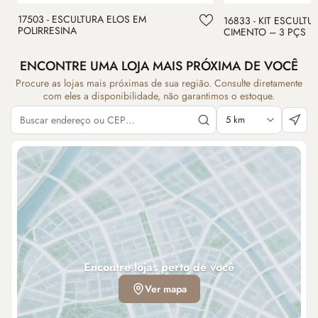
17503 - ESCULTURA ELOS EM
16833 - KIT ESCULT
POLIRRESINA
CIMENTO – 3 PÇS
ENCONTRE UMA LOJA MAIS PRÓXIMA DE VOCÊ
Procure as lojas mais próximas de sua região. Consulte diretamente
com eles a disponibilidade, não garantimos o estoque.
Encontre lojas perto de você
Ver mapa