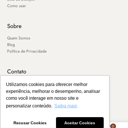
Como usar
Sobre
Quem Somos
Blog
Política de Privacidade
Contato
SAC
Utilizamos cookies para oferecer melhor
Contato
experiência, melhorar o desempenho, analisar
Portal de Boletos
como você interage em nosso site e
personalizar conteúdo.
Saiba mais
Recusar Cookies
Aceitar Cookies
0