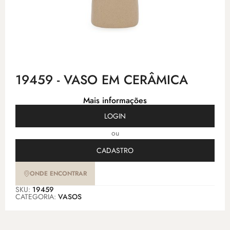
19459 - VASO EM CERÂMICA
Mais informações
LOGIN
ou
CADASTRO
ONDE ENCONTRAR
SKU:
19459
CATEGORIA:
VASOS