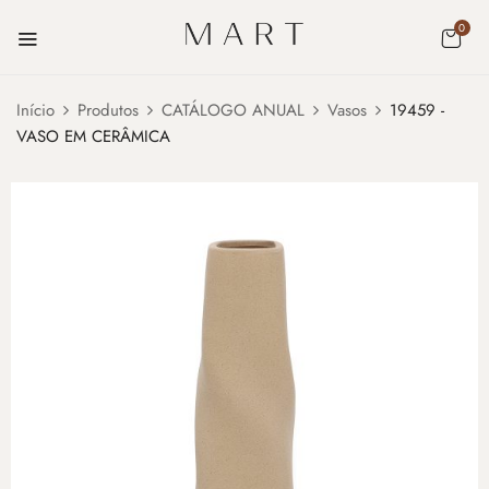
0
Início
Produtos
CATÁLOGO ANUAL
Vasos
19459 -
VASO EM CERÂMICA