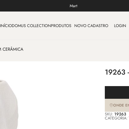
Mart
INÍCIO
DOMUS COLLECTION
PRODUTOS
NOVO CADASTRO
LOGIN
M CERÂMICA
19263 
ONDE E
SKU:
19263
CATEGORIA: