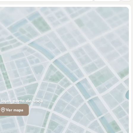
 lojas perto de você
Ver mapa