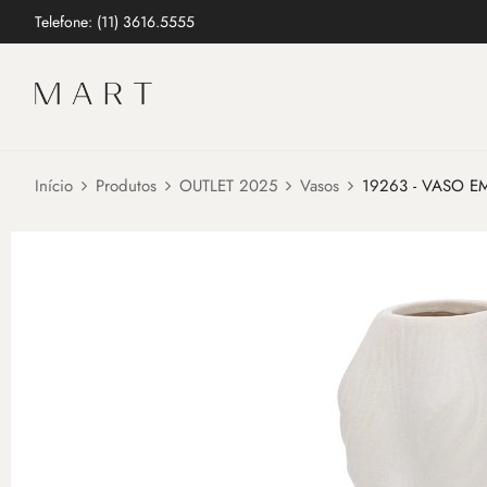
Telefone: (11) 3616.5555
Início
Produtos
OUTLET 2025
Vasos
19263 - VASO E