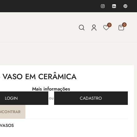
0
0
- VASO EM CERÂMICA
Mais informações
ou
LOGIN
CADASTRO
NCONTRAR
VASOS