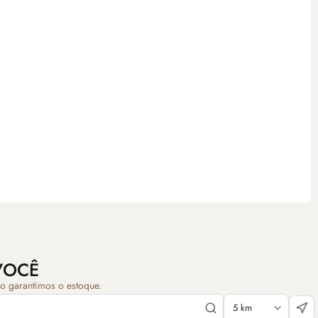
VOCÊ
ão garantimos o estoque.