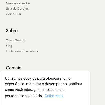
Meus orçamentos
Lista de Desejos
Como usar
Sobre
Quem Somos
Blog
Política de Privacidade
Contato
SAC
Utilizamos cookies para oferecer melhor
Contato
experiência, melhorar o desempenho, analisar
Portal de Boletos
como você interage em nosso site e
personalizar conteúdo.
Saiba mais