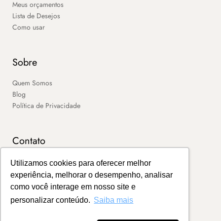
Meus orçamentos
Lista de Desejos
Como usar
Sobre
Quem Somos
Blog
Política de Privacidade
Contato
SAC
Utilizamos cookies para oferecer melhor
Contato
experiência, melhorar o desempenho, analisar
Portal de Boletos
como você interage em nosso site e
personalizar conteúdo.
Saiba mais