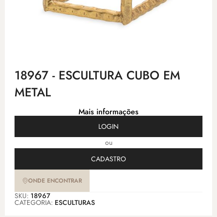
18967 - ESCULTURA CUBO EM
METAL
Mais informações
LOGIN
ou
CADASTRO
ONDE ENCONTRAR
SKU:
18967
CATEGORIA:
ESCULTURAS