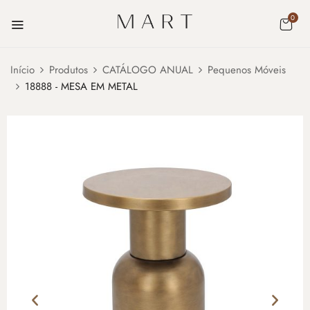
0
Início
Produtos
CATÁLOGO ANUAL
Pequenos Móveis
18888 - MESA EM METAL