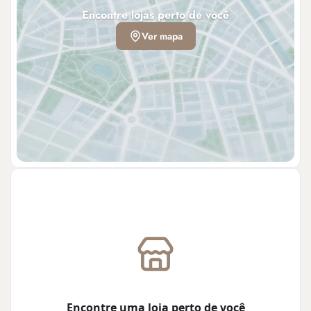
Encontre lojas perto de você
Ver mapa
Encontre uma loja perto de você