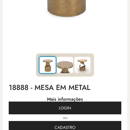
▶
18888 - MESA EM METAL
Mais informações
LOGIN
ou
CADASTRO