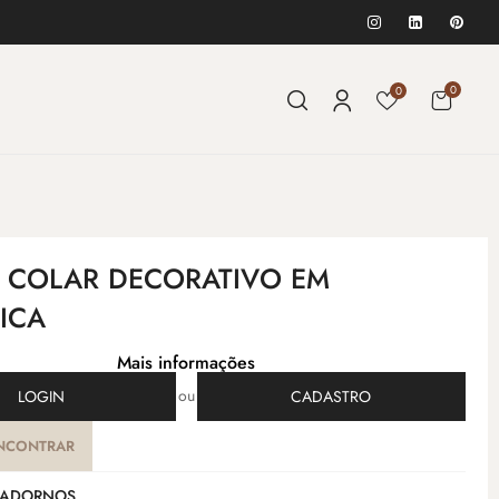
0
0
 - COLAR DECORATIVO EM
ICA
Mais informações
ou
LOGIN
CADASTRO
NCONTRAR
ADORNOS