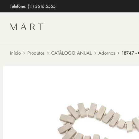
Telefone: (11) 3616.5555
Início
Produtos
CATÁLOGO ANUAL
Adornos
18747 - 