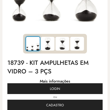
18739 - KIT AMPULHETAS EM
VIDRO – 3 PÇS
Mais informações
LOGIN
ou
CADASTRO