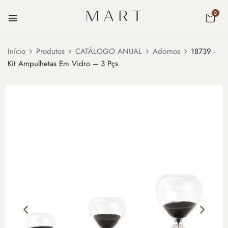
0
Início
Produtos
CATÁLOGO ANUAL
Adornos
18739 -
Kit Ampulhetas Em Vidro – 3 Pçs