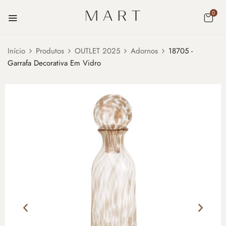
0
Início
Produtos
OUTLET 2025
Adornos
18705 -
Garrafa Decorativa Em Vidro