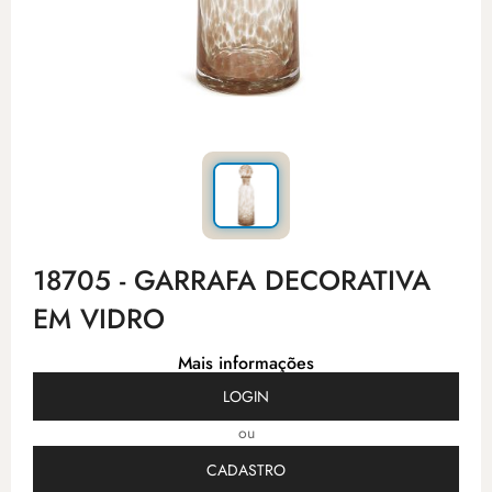
18705 - GARRAFA DECORATIVA
EM VIDRO
Mais informações
LOGIN
ou
CADASTRO