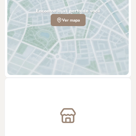
Encontre lojas perto de você
Ver mapa