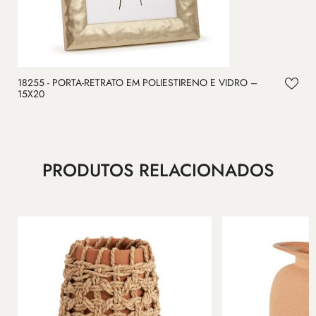
18255 - PORTA-RETRATO EM POLIESTIRENO E VIDRO –
1
15X20
1
PRODUTOS RELACIONADOS