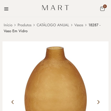
0
Início
Produtos
CATÁLOGO ANUAL
Vasos
18287 -
Vaso Em Vidro