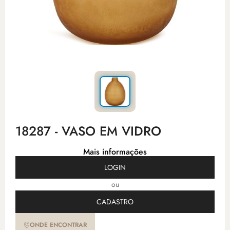
18287 - VASO EM VIDRO
Mais informações
LOGIN
ou
CADASTRO
ONDE ENCONTRAR