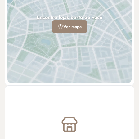
Encontre lojas perto de você
Ver mapa