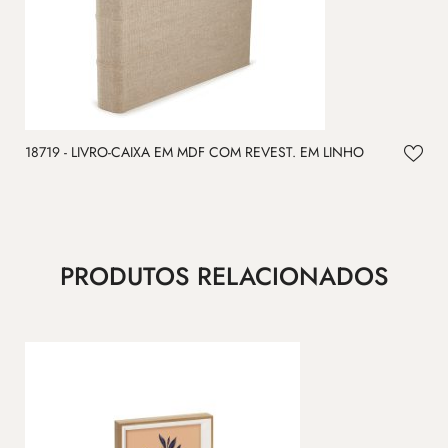
18719 - LIVRO-CAIXA EM MDF COM REVEST. EM LINHO
1
PRODUTOS RELACIONADOS