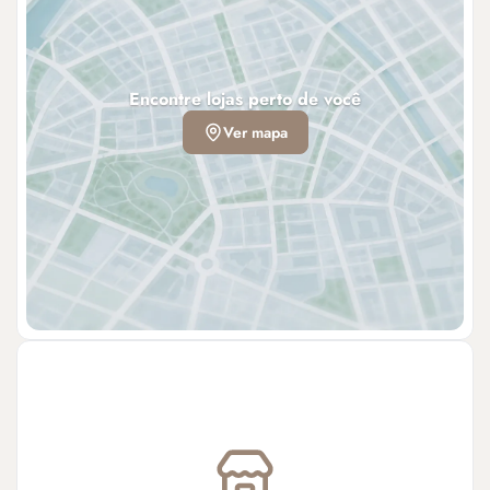
Encontre lojas perto de você
Ver mapa