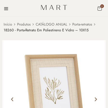
0
Início
Produtos
CATÁLOGO ANUAL
Porta-retratos
18260 - Porta-Retrato Em Poliestireno E Vidro – 10X15