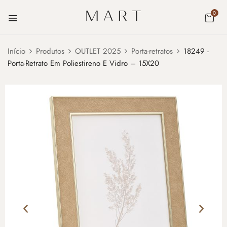
0
Início
Produtos
OUTLET 2025
Porta-retratos
18249 -
Porta-Retrato Em Poliestireno E Vidro – 15X20