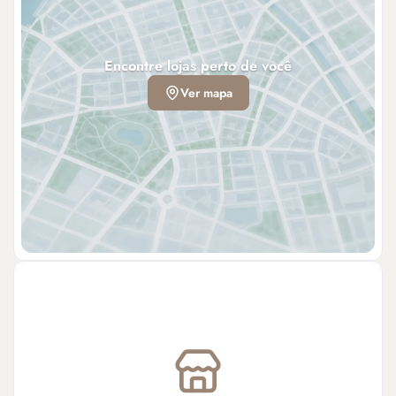
Encontre lojas perto de você
Ver mapa