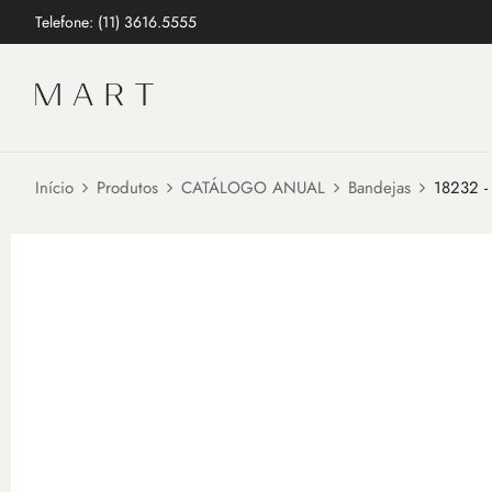
Telefone: (11) 3616.5555
Início
Produtos
CATÁLOGO ANUAL
Bandejas
18232 -