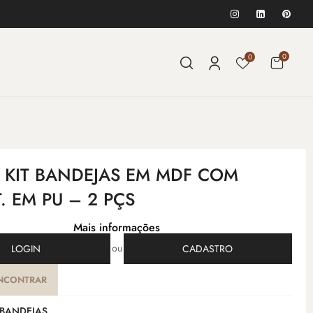
0
0
- KIT BANDEJAS EM MDF COM
. EM PU – 2 PÇS
Mais informações
ou
LOGIN
CADASTRO
NCONTRAR
BANDEJAS