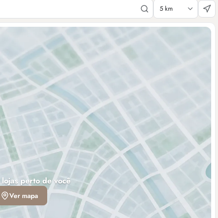
 lojas perto de você
Ver mapa