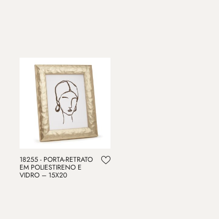
18255 - PORTA-RETRATO
EM POLIESTIRENO E
VIDRO – 15X20