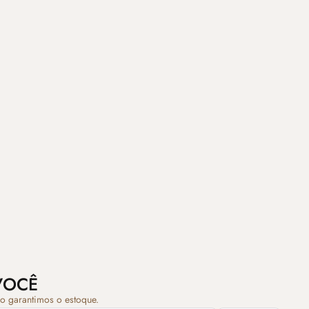
VOCÊ
ão garantimos o estoque.