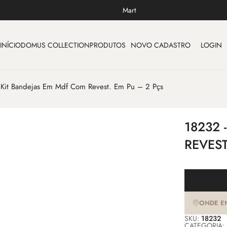
Mart
INÍCIO
DOMUS COLLECTION
PRODUTOS
NOVO CADASTRO
LOGIN
 Kit Bandejas Em Mdf Com Revest. Em Pu – 2 Pçs
18232 
REVEST
ONDE E
SKU:
18232
CATEGORIA: