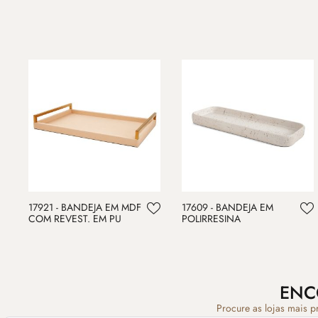
17921 - BANDEJA EM MDF
17609 - BANDEJA EM
COM REVEST. EM PU
POLIRRESINA
ENC
Procure as lojas mais p