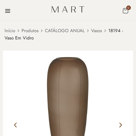
0
Início
Produtos
CATÁLOGO ANUAL
Vasos
18194 -
Vaso Em Vidro