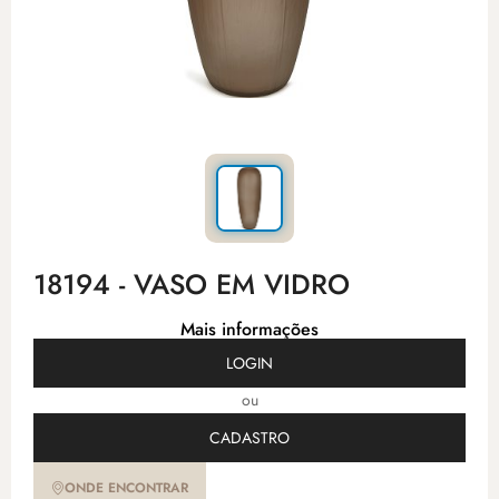
18194 - VASO EM VIDRO
Mais informações
LOGIN
ou
CADASTRO
ONDE ENCONTRAR