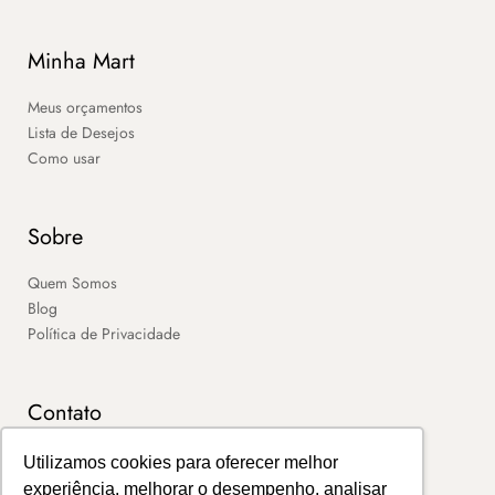
Minha Mart
Meus orçamentos
Lista de Desejos
Como usar
Sobre
Quem Somos
Blog
Política de Privacidade
Contato
SAC
Utilizamos cookies para oferecer melhor
Contato
experiência, melhorar o desempenho, analisar