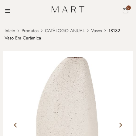
0
Início
Produtos
CATÁLOGO ANUAL
Vasos
18132 -
Vaso Em Cerâmica