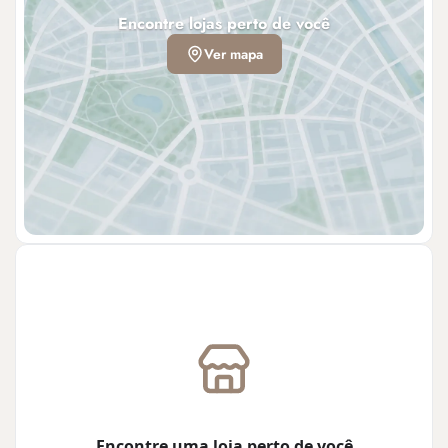
Encontre lojas perto de você
Ver mapa
Encontre uma loja perto de você