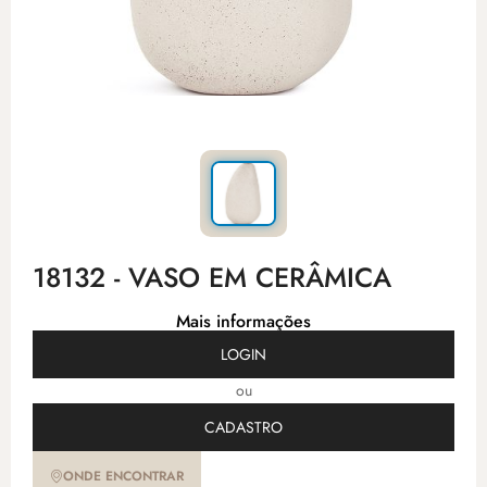
18132 - VASO EM CERÂMICA
Mais informações
LOGIN
ou
CADASTRO
ONDE ENCONTRAR