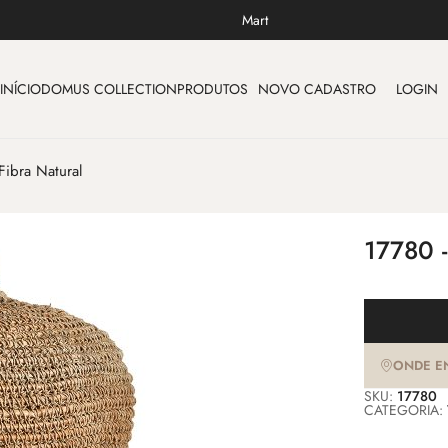
Mart
INÍCIO
DOMUS COLLECTION
PRODUTOS
NOVO CADASTRO
LOGIN
Fibra Natural
17780 
ONDE E
SKU:
17780
CATEGORIA: