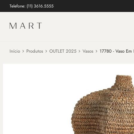
Telefone: (11) 3616.5555
Início
Produtos
OUTLET 2025
Vasos
17780 - Vaso Em 