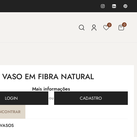
0
0
- VASO EM FIBRA NATURAL
Mais informações
ou
LOGIN
CADASTRO
NCONTRAR
VASOS