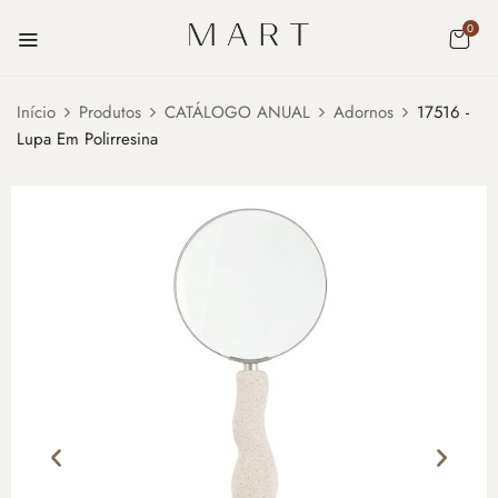
0
Início
Produtos
CATÁLOGO ANUAL
Adornos
17516 -
Lupa Em Polirresina